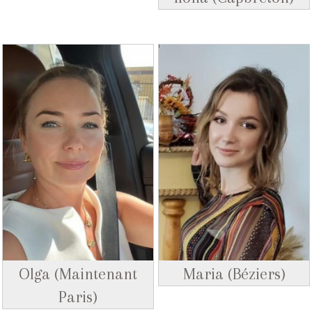
Olga (Maintenant
Maria (Béziers)
Paris)