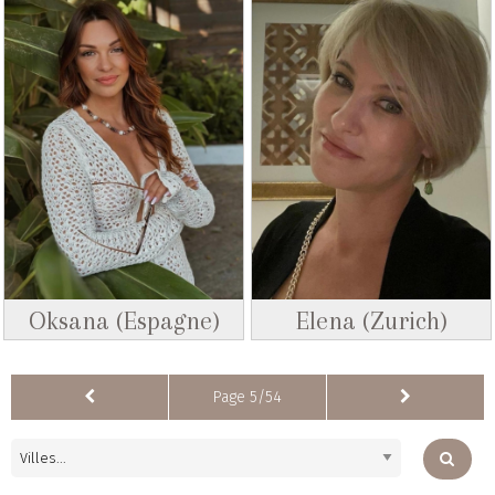
Oksana (Espagne)
Elena (Zurich)
Page 5/54