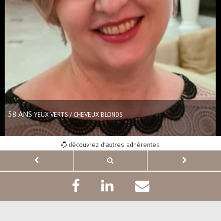
58 ANS
YEUX VERTS / CHEVEUX BLONDS
découvrez d'autres adhérentes