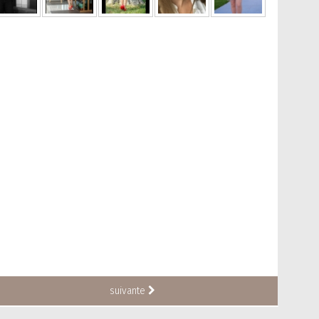
suivante