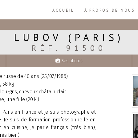
ACCUEIL
À PROPOS DE NOUS
LUBOV (PARIS)
RÉF. 91500
Ses photos
russe de 40 ans (25/07/1986)
, 58 kg
eu-gris, cheveux châtain clair
e, une fille (2014)
à Paris en France et je suis photographe et
e. Je suis de formation professionnelle en
 en cuisine, je parle français (très bien),
très bien)