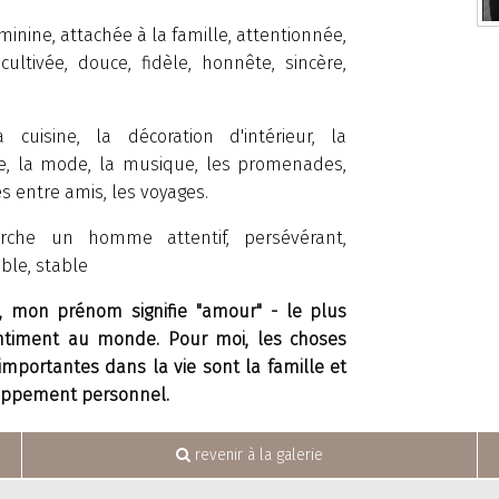
éminine, attachée à la famille, attentionnée,
 cultivée, douce, fidèle, honnête, sincère,
a cuisine, la décoration d'intérieur, la
ure, la mode, la musique, les promenades,
es entre amis, les voyages.
erche un homme attentif, persévérant,
ble, stable
, mon prénom signifie "amour" - le plus
timent au monde. Pour moi, les choses
importantes dans la vie sont la famille et
oppement personnel.
revenir à la galerie