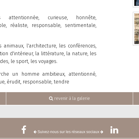
 attentionnée, curieuse, honnête,
ble, réaliste, responsable, sentimentale,
s animaux, l'architecture, les conférences,
ion d'intérieur, la littérature, la nature, les
s, le sport, les voyages.
rche un homme ambitieux, attentionné,
e, érudit, responsable, tendre
revenir à la galerie
Suivez-nous sur les réseaux sociaux