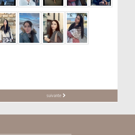
suivante