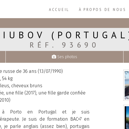
ACCUEIL
À PROPOS DE NOUS
LIUBOV (PORTUGAL
RÉF. 93690
Ses photos
russe de 36 ans (13/07/1990)
 54 kg
leus, cheveux bruns
e, une fille (2017), une fille garde confiée
2010)
te à Porto en Portugal et je suis
érapeute. Je suis de formation BAC+7 en
, je parle anglais (assez bien), portugais