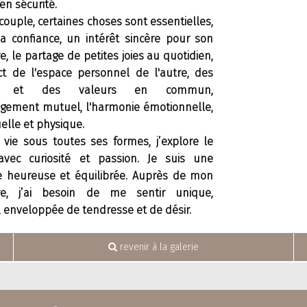
 en sécurité.
ouple, certaines choses sont essentielles,
 confiance, un intérêt sincère pour son
e, le partage de petites joies au quotidien,
ct de l'espace personnel de l'autre, des
ifs et des valeurs en commun,
agement mutuel, l'harmonie émotionnelle,
uelle et physique.
a vie sous toutes ses formes, j’explore le
vec curiosité et passion. Je suis une
 heureuse et équilibrée. Auprès de mon
ire, j’ai besoin de me sentir unique,
 enveloppée de tendresse et de désir.
revenir à la galerie