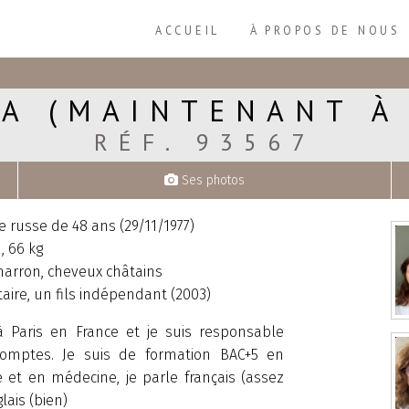
ACCUEIL
À PROPOS DE NOUS
A (MAINTENANT À
RÉF. 93567
Ses photos
russe de 48 ans (29/11/1977)
, 66 kg
arron, cheveux châtains
aire, un fils indépendant (2003)
 à Paris en France et je suis responsable
omptes. Je suis de formation BAC+5 en
 et en médecine, je parle français (assez
lais (bien)