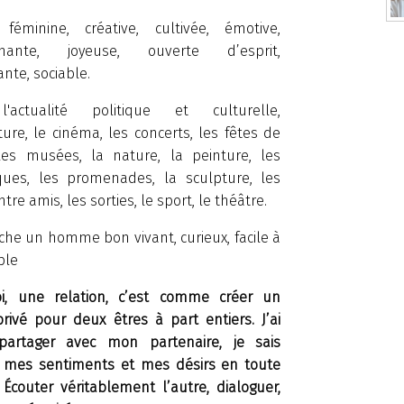
féminine, créative, cultivée, émotive,
enante, joyeuse, ouvertе d’esprit,
nte, sociable.
l'actualité politique et culturelle,
cture, le cinéma, les concerts, les fêtes de
 les musées, la nature, la peinture, les
ques, les promenades, la sculpture, les
tre amis, les sorties, le sport, le théâtre.
che un homme bon vivant, curieux, facile à
ble
i, une relation, c’est comme créer un
privé pour deux êtres à part entiers. J’ai
partager avec mon partenaire, je sais
 mes sentiments et mes désirs en toute
. Écouter véritablement l’autre, dialoguer,